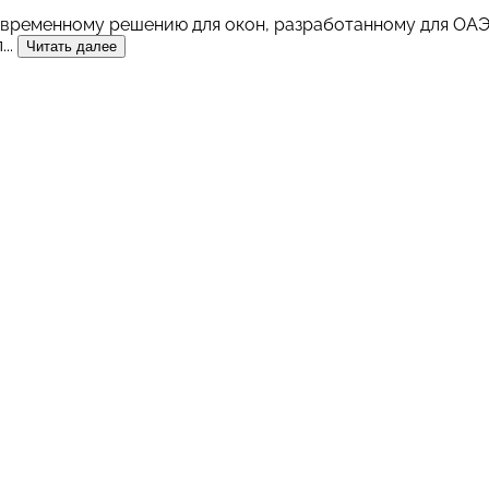
ременному решению для окон, разработанному для ОАЭ.
..
Читать далее