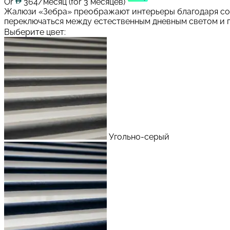
Or
364/месяц
(for 3 месяцев)
Жалюзи «Зебра» преображают интерьеры благодаря сов
переключаться между естественным дневным светом и п.
Выберите цвет:
Угольно-серый