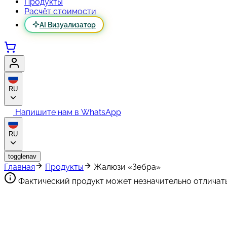
Продукты
Расчёт стоимости
AI Визуализатор
RU
Напишите нам в WhatsApp
RU
togglenav
Главная
Продукты
Жалюзи «Зебра»
Фактический продукт может незначительно отличать