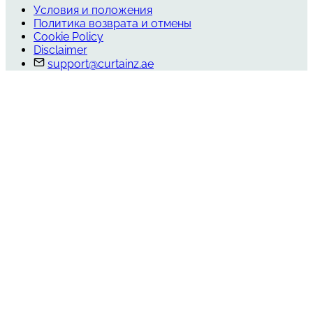
Условия и положения
Политика возврата и отмены
Cookie Policy
Disclaimer
support@curtainz.ae