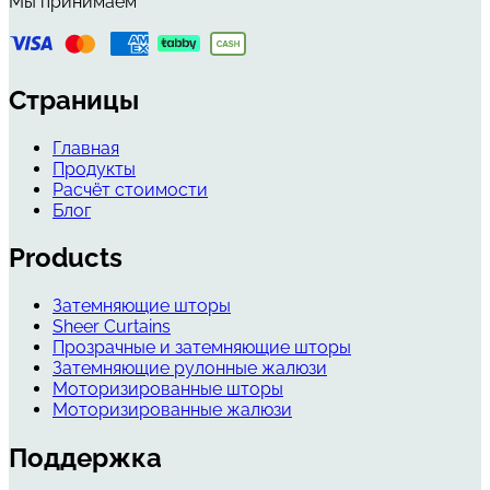
Мы принимаем
Страницы
Главная
Продукты
Расчёт стоимости
Блог
Products
Затемняющие шторы
Sheer Curtains
Прозрачные и затемняющие шторы
Затемняющие рулонные жалюзи
Моторизированные шторы
Моторизированные жалюзи
Поддержка