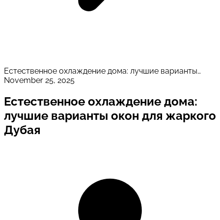
Естественное охлаждение дома: лучшие варианты
окон для жаркого Дубая
November 25, 2025
Естественное охлаждение дома:
лучшие варианты окон для жаркого
Дубая