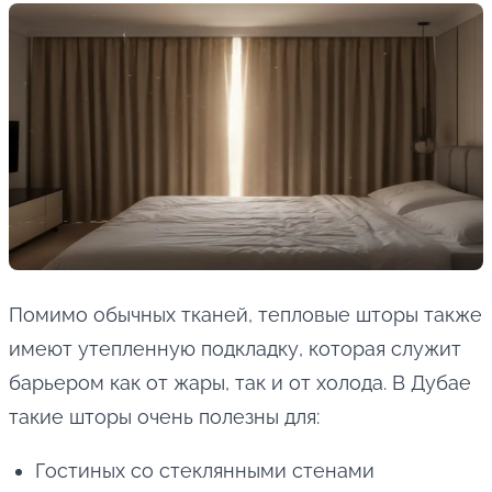
Помимо обычных тканей, тепловые шторы также
имеют утепленную подкладку, которая служит
барьером как от жары, так и от холода. В Дубае
такие шторы очень полезны для:
Гостиных со стеклянными стенами